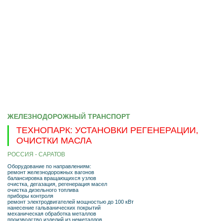
ЖЕЛЕЗНОДОРОЖНЫЙ ТРАНСПОРТ
ТЕХНОПАРК: УСТАНОВКИ РЕГЕНЕРАЦИИ,
ОЧИСТКИ МАСЛА
РОССИЯ - САРАТОВ
Оборудование по направлениям:
ремонт железнодорожных вагонов
балансировка вращающихся узлов
очистка, дегазация, регенерация масел
очистка дизельного топлива
приборы контроля
ремонт электродвигателей мощностью до 100 кВт
нанесение гальванических покрытий
механическая обработка металлов
производство изделий из неметаллов