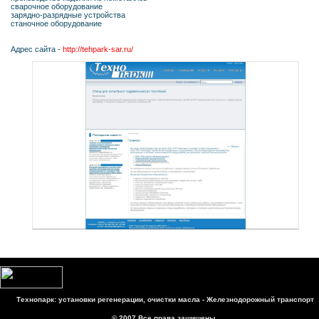
сварочное оборудование
зарядно-разрядные устройства
станочное оборудование
Адрес сайта -
http://tehpark-sar.ru/
Технопарк: установки регенерации, очистки масла - Железнодорожный транспорт
© 2007 Все права защищены.