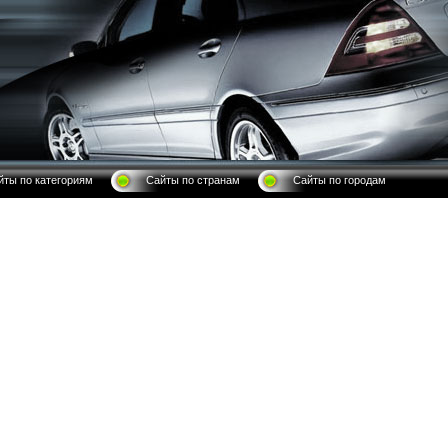
йты по категориям
Сайты по странам
Сайты по городам