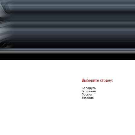
Выберите страну:
Беларусь
Германия
Россия
Украина