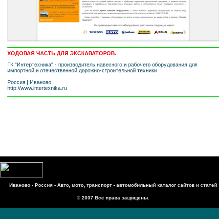
ХОДОВАЯ ЧАСТЬ ДЛЯ ЭКСКАВАТОРОВ.
ГК "Интертехника" - производитель навесного и рабочего оборудования для
импортной и отечественной дорожно-строительной техники
Россия
|
Иваново
http://www.intertexnika.ru
Иваново - Россия - Авто, мото, транспорт - автомобильный каталог сайтов и статей
© 2007 Все права защищены.