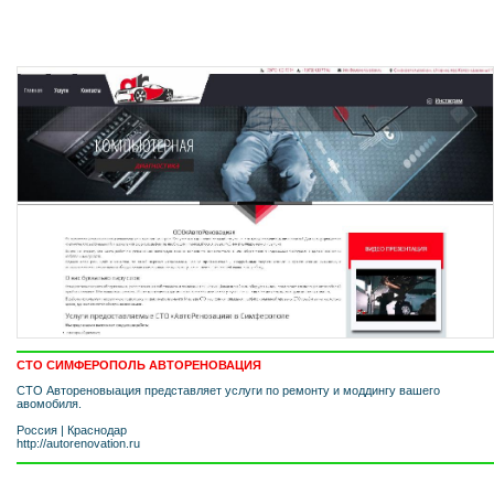
СТО СИМФЕРОПОЛЬ АВТОРЕНОВАЦИЯ
СТО Автореновыация представляет услуги по ремонту и моддингу вашего
авомобиля.
Россия
|
Краснодар
http://autorenovation.ru