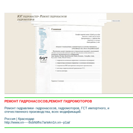
РЕМОНТ ГИДРОНАСОСОВ,РЕМОНТ ГИДРОМОТОРОВ
Ремонт гидравлики- гидронасосов, гидромоторов, ГСТ импортного, и
отечественного производства, всех модификаций.
Россия
|
Краснодар
http://www.xn----8sbhbfhs7artekn1n.xn--p1ai/