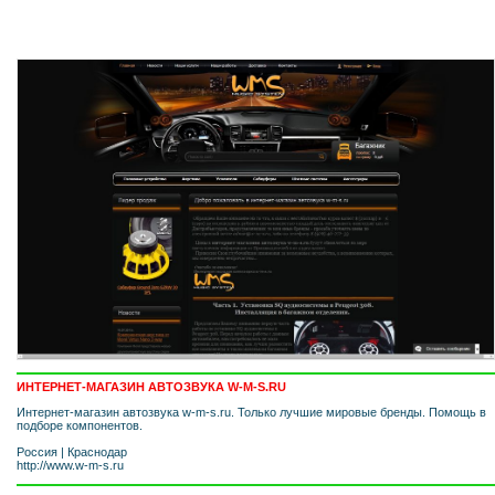
ИНТЕРНЕТ-МАГАЗИН АВТОЗВУКА W-M-S.RU
Интернет-магазин автозвука w-m-s.ru. Только лучшие мировые бренды. Помощь в
подборе компонентов.
Россия
|
Краснодар
http://www.w-m-s.ru