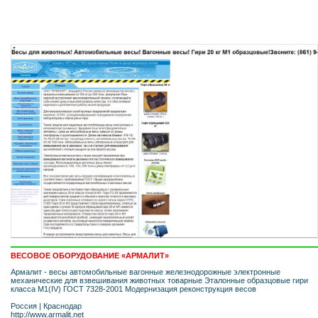
ВЕСОВОЕ ОБОРУДОВАНИЕ «АРМАЛИТ»
Армалит - весы автомобильные вагонные железнодорожные электронные
механические для взвешивания животных товарные Эталонные образцовые гири
класса М1(IV) ГОСТ 7328-2001 Модернизация реконструкция весов
Россия
|
Краснодар
http://www.armalit.net