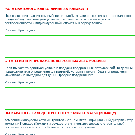
РОЛЬ ЦВЕТОВОГО ВЫПОЛНЕНИЯ АВТОМОБИЛЯ
Цветовые пристрастия при выборе автомобиля зависят не только от социального
статуса будущего владельца, но и от его возраста, психологической
расположенности и индивидуальной неприязни к определенной
Россия
|
Краснодар
СТРАТЕГИИ ПРИ ПРОДАЖЕ ПОДЕРЖАННЫХ АВТОМОБИЛЕЙ
Если Вы хотите добиться успеха в продаже подержанных автомобилей, то должны
придерживаться определенных стратегий, которые помогут Вам в определении
максимально выгодной для цены. Продажа подержанного
Россия
|
Краснодар
ЭКСКАВАТОРЫ, БУЛЬДОЗЕРЫ, ПОГРУЗЧИКИ KOMATSU (КОМАЦУ)
Компания «Марубени Авто и Строительная Техника» - официальный дистрибьютор
компании Komatsu (Комацу) и осуществляет поставку дорожно-строительной
техники и запасных частей Komatsu: колесные погрузчики
Россия
|
Краснодар