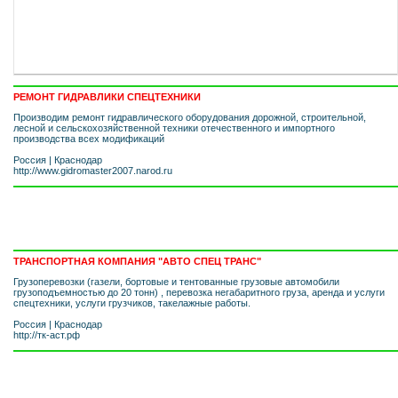
РЕМОНТ ГИДРАВЛИКИ СПЕЦТЕХНИКИ
Производим ремонт гидравлического оборудования дорожной, строительной,
лесной и сельскохозяйственной техники отечественного и импортного
производства всех модификаций
Россия
|
Краснодар
http://www.gidromaster2007.narod.ru
ТРАНСПОРТНАЯ КОМПАНИЯ "АВТО СПЕЦ ТРАНС"
Грузоперевозки (газели, бортовые и тентованные грузовые автомобили
грузоподъемностью до 20 тонн) , перевозка негабаритного груза, аренда и услуги
спецтехники, услуги грузчиков, такелажные работы.
Россия
|
Краснодар
http://тк-аст.рф