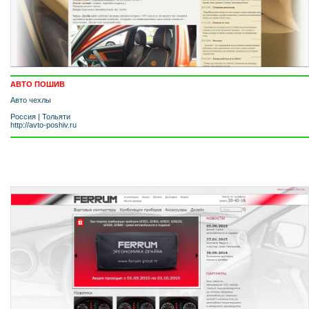
АВТО ПОШИВ
Авто чехлы
Россия
|
Тольяти
http://avto-poshiv.ru