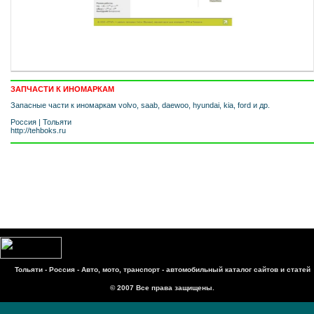
ЗАПЧАСТИ К ИНОМАРКАМ
Запасные части к иномаркам volvo, saab, daewoo, hyundai, kia, ford и др.
Россия
|
Тольяти
http://tehboks.ru
Тольяти - Россия - Авто, мото, транспорт - автомобильный каталог сайтов и статей
© 2007 Все права защищены.