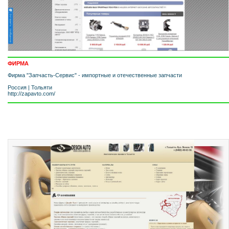
ФИРМА
Фирма "Запчасть-Сервис" - импортные и отечественные запчасти
Россия
|
Тольяти
http://zapavto.com/