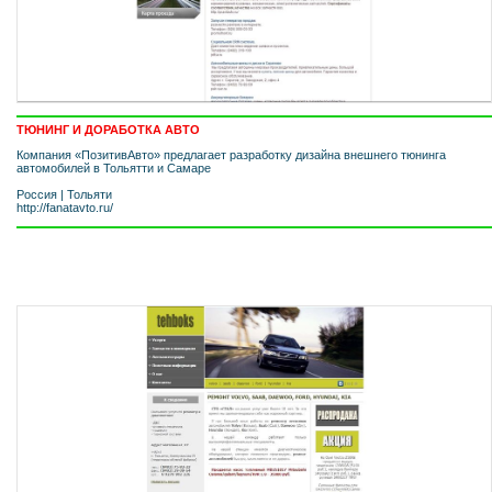
ТЮНИНГ И ДОРАБОТКА АВТО
Компания «ПозитивАвто» предлагает разработку дизайна внешнего тюнинга
автомобилей в Тольятти и Самаре
Россия
|
Тольяти
http://fanatavto.ru/