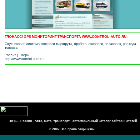
ГЛОНАСС/ GPS МОНИТОРИНГ ТРАНСПОРТА WWW.CONTROL-AUTO.RU.
Спутниковая система контроля маршрута, пробега, скорости, остановок, расхода
топлива.
Россия
|
Тверь
http://www.control-auto.ru
Тверь - Россия - Авто, мото, транспорт - автомобильный каталог сайтов и статей
© 2007 Все права защищены.