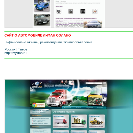
САЙТ О АВТОМОБИЛЕ ЛИФАН СОЛАНО
Лифан солано отзывы, рекомендации, тюнинг,обьявления.
Россия
|
Тверь
http://mylifan.ru