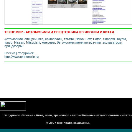
ТЕХНОМИР - АВТОМОБИЛИ И СПЕЦТЕХНИКА ИЗ ЯПОНИИ И КИТАЯ
Автомобили, спецтехника, самосвалы, тягачи, Howo, Faw, Foton, Shaanxi, Toyota,
Isuzu, Nissan, Mitsubishi, миксеры, бетоносмесители,погрузчики, экскаваторы,
бульдозеры
Россия
|
Уссурийск
http://www.tehnomirjp.ru
Уссурийск - Россия - Авто, мото, транспорт - автомобильный каталог сайтов и стате
© 2007 Все права защищены.